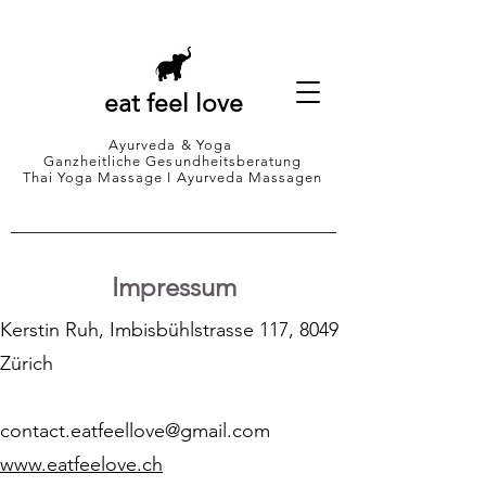
eat feel love
Ayurveda & Yoga
Ganzheitliche Gesundheitsberatung
Thai Yoga Massage I Ayurveda Massagen
Impressum
Kerstin Ruh, Imbisbühlstrasse 117, 8049
Zürich
contact.eatfeellove@gmail.com
www.eatfeelove.ch